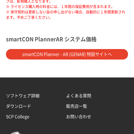
プは、新規購入となります。
※ ライセンス購入時の料金には、１年間の保証費用が含まれます。
※ 保守契約は更新しない旨の申し出がない場合、自動的に１年間更新され
ます。予めご了承ください。
smartCON PlannerAR システム価格
smartCON Planner - AR (GENAR) 特設サイトへ
ソフトウェア詳細
よくある質問
ダウンロード
販売店一覧
SCP College
お問い合わせ