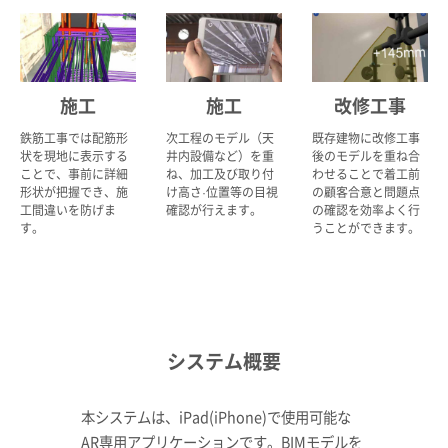
施工
施工
改修工事
鉄筋工事では配筋形
次工程のモデル（天
既存建物に改修工事
状を現地に表示する
井内設備など）を重
後のモデルを重ね合
ことで、事前に詳細
ね、加工及び取り付
わせることで着工前
形状が把握でき、施
け高さ·位置等の目視
の顧客合意と問題点
工間違いを防げま
確認が行えます。
の確認を効率よく行
す。
うことができます。
システム概要
本システムは、iPad(iPhone)で使用可能な
AR専用アプリケーションです。BIMモデルを