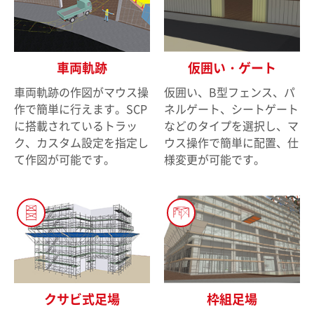
車両軌跡
仮囲い・ゲート
車両軌跡の作図がマウス操
仮囲い、B型フェンス、パ
作で簡単に行えます。SCP
ネルゲート、シートゲート
に搭載されているトラッ
などのタイプを選択し、マ
ク、カスタム設定を指定し
ウス操作で簡単に配置、仕
て作図が可能です。
様変更が可能です。
クサビ式足場
枠組足場