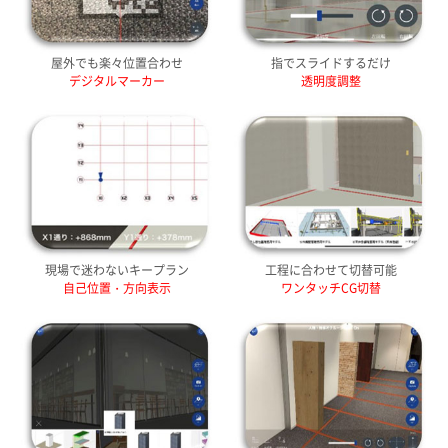
屋外でも楽々位置合わせ
指でスライドするだけ
デジタルマーカー
透明度調整
現場で迷わないキープラン
工程に合わせて切替可能
自己位置・方向表示
ワンタッチCG切替