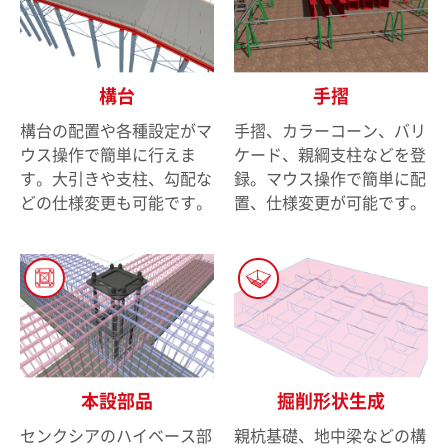
構台
手摺
構台の配置や各種設定がマ
手摺、カラーコーン、バリ
ウス操作で簡単に行えま
ケード、親綱支柱などを登
す。大引きや支柱、勾配な
録。マウス操作で簡単に配
どの仕様変更も可能です。
置、仕様変更が可能です。
本設部品
掘削形状生成
センクシアのハイベース部
親杭基礎、地中梁などの構