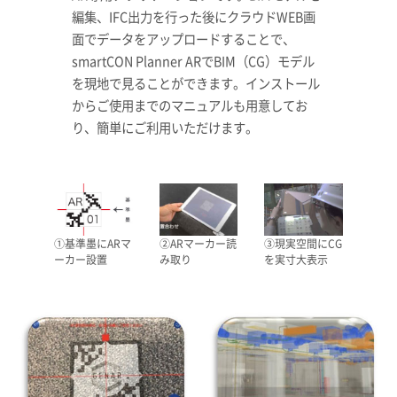
編集、IFC出力を行った後にクラウドWEB画
面でデータをアップロードすることで、
smartCON Planner ARでBIM（CG）モデル
を現地で見ることができます。インストール
からご使用までのマニュアルも用意してお
り、簡単にご利用いただけます。
①基準墨にARマ
②ARマーカー読
③現実空間にCG
ーカー設置
み取り
を実寸大表示