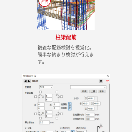
柱梁配筋
複雑な配筋検討を視覚化。
簡単な納まり検討が行えま
す。