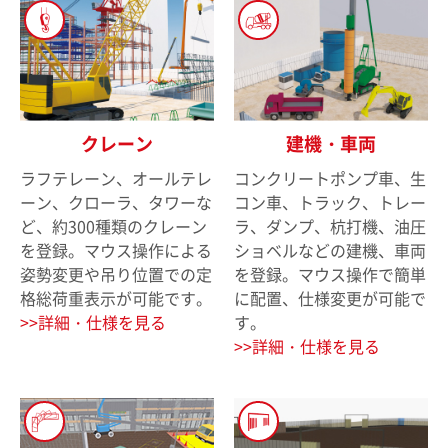
クレーン
建機・車両
ラフテレーン、オールテレ
コンクリートポンプ車、生
ーン、クローラ、タワーな
コン車、トラック、トレー
ど、約300種類のクレーン
ラ、ダンプ、杭打機、油圧
を登録。マウス操作による
ショベルなどの建機、車両
姿勢変更や吊り位置での定
を登録。マウス操作で簡単
格総荷重表示が可能です。
に配置、仕様変更が可能で
詳細・仕様を見る
す。
詳細・仕様を見る