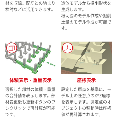
材を収録。配筋との納まり
造体モデルから掘削形状を
検討などに活用できます。
生成します。
根切図のモデル作成や掘削
土量のモデル作成が可能で
す。
体積表示・重量表示
座標表示
選択した部材の体積・重量
設定した原点を基準に、モ
の合計値を表示します。部
デル上の任意点のXYZ座標
材変更後も更新ボタンのワ
を表示します。測定点のオ
ンクリックで再計算が可能
ブジェクトの移動時は座標
です。
値が再計算されます。